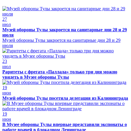
27
июл
Музей обороны Тулы закроется на санитарные дни 28 и 29
июля
Музей обороны Тулы закроется на санитарные дни 28 и 29
июля
23
июл
Раритеты с фрегата «Паллада» только три дня можно
увидеть в Музее обороны Тулы
19
июн
Музей обороны Тулы посетила делегация из Калининграда
19
июн
В Музее обороны Тулы впервые представили экспонаты о
работе врачей в блокадном Ленинграде