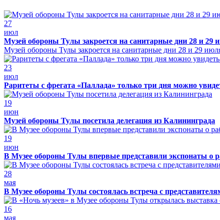
27
июл
Музей обороны Тулы закроется на санитарные дни 28 и 29 
Музей обороны Тулы закроется на санитарные дни 28 и 29 июл
23
июл
Раритеты с фрегата «Паллада» только три дня можно увид
19
июн
Музей обороны Тулы посетила делегация из Калининграда
19
июн
В Музее обороны Тулы впервые представили экспонаты о р
28
мая
В Музее обороны Тулы состоялась встреча с представителя
16
мая