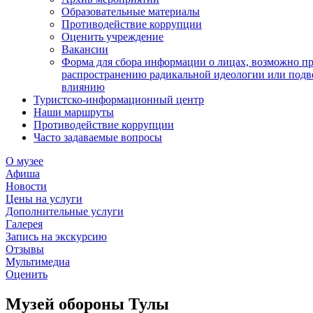
Образовательные материалы
Противодействие коррупции
Оценить учреждение
Вакансии
Форма для сбора информации о лицах, возможно п
распространению радикальной идеологии или подв
влиянию
Туристско-информационный центр
Наши маршруты
Противодействие коррупции
Часто задаваемые вопросы
О музее
Афиша
Новости
Цены на услуги
Дополнительные услуги
Галерея
Запись на экскурсию
Отзывы
Мультимедиа
Оценить
Музей обороны Тулы