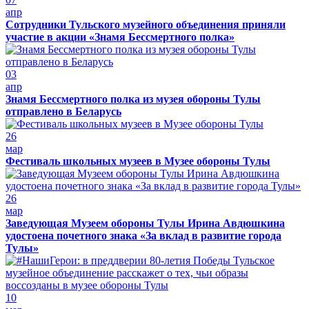
апр
Сотрудники Тульского музейного объединения приняли
участие в акции «Знамя Бессмертного полка»
03
апр
Знамя Бессмертного полка из музея обороны Тулы
отправлено в Беларусь
26
мар
Фестиваль школьных музеев в Музее обороны Тулы
26
мар
Заведующая Музеем обороны Тулы Ирина Авдюшкина
удостоена почетного знака «За вклад в развитие города
Тулы»
10