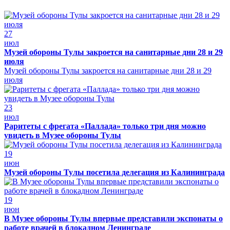
27
июл
Музей обороны Тулы закроется на санитарные дни 28 и 29
июля
Музей обороны Тулы закроется на санитарные дни 28 и 29
июля
23
июл
Раритеты с фрегата «Паллада» только три дня можно
увидеть в Музее обороны Тулы
19
июн
Музей обороны Тулы посетила делегация из Калининграда
19
июн
В Музее обороны Тулы впервые представили экспонаты о
работе врачей в блокадном Ленинграде