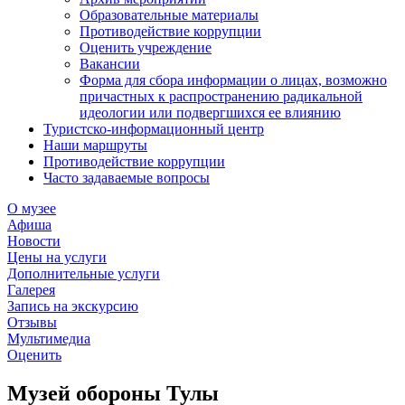
Образовательные материалы
Противодействие коррупции
Оценить учреждение
Вакансии
Форма для сбора информации о лицах, возможно
причастных к распространению радикальной
идеологии или подвергшихся ее влиянию
Туристско-информационный центр
Наши маршруты
Противодействие коррупции
Часто задаваемые вопросы
О музее
Афиша
Новости
Цены на услуги
Дополнительные услуги
Галерея
Запись на экскурсию
Отзывы
Мультимедиа
Оценить
Музей обороны Тулы