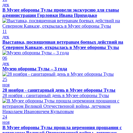
дек
В Музее обороны Тулы провели экскурсию для главы
администрации Горловки Ивана Приходько
11
дек
Выставка, посвященная ветеранам боевых действий на
Северном Кавказе, открылась в Музее обороны Тулы
06
дек
Музею обороны Тулы – 3 года
25
ноя
28 ноября - санитарный день в Музее обороны Тулы
28 ноября - санитарный день в Музее обороны Тулы
24
ноя
В Музее обороны Тулы прошла церемония прощания с
ветераном Великой Отечественной войны, летчиком