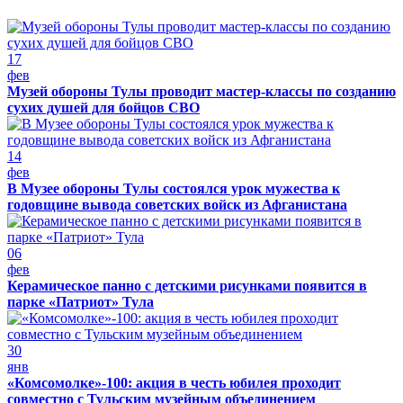
17
фев
Музей обороны Тулы проводит мастер-классы по созданию
сухих душей для бойцов СВО
14
фев
В Музее обороны Тулы состоялся урок мужества к
годовщине вывода советских войск из Афганистана
06
фев
Керамическое панно с детскими рисунками появится в
парке «Патриот» Тула
30
янв
«Комсомолке»-100: акция в честь юбилея проходит
совместно с Тульским музейным объединением