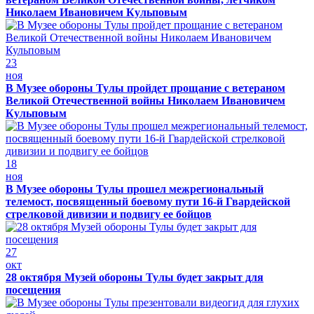
Николаем Ивановичем Кульповым
23
ноя
В Музее обороны Тулы пройдет прощание с ветераном
Великой Отечественной войны Николаем Ивановичем
Кульповым
18
ноя
В Музее обороны Тулы прошел межрегиональный
телемост, посвященный боевому пути 16-й Гвардейской
стрелковой дивизии и подвигу ее бойцов
27
окт
28 октября Музей обороны Тулы будет закрыт для
посещения