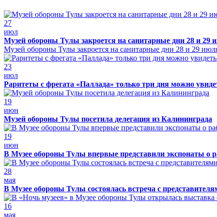
27
июл
Музей обороны Тулы закроется на санитарные дни 28 и 29 
Музей обороны Тулы закроется на санитарные дни 28 и 29 июл
23
июл
Раритеты с фрегата «Паллада» только три дня можно увид
19
июн
Музей обороны Тулы посетила делегация из Калининграда
19
июн
В Музее обороны Тулы впервые представили экспонаты о р
28
мая
В Музее обороны Тулы состоялась встреча с представителя
16
мая