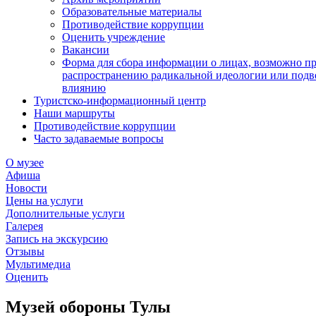
Образовательные материалы
Противодействие коррупции
Оценить учреждение
Вакансии
Форма для сбора информации о лицах, возможно п
распространению радикальной идеологии или подв
влиянию
Туристско-информационный центр
Наши маршруты
Противодействие коррупции
Часто задаваемые вопросы
О музее
Афиша
Новости
Цены на услуги
Дополнительные услуги
Галерея
Запись на экскурсию
Отзывы
Мультимедиа
Оценить
Музей обороны Тулы