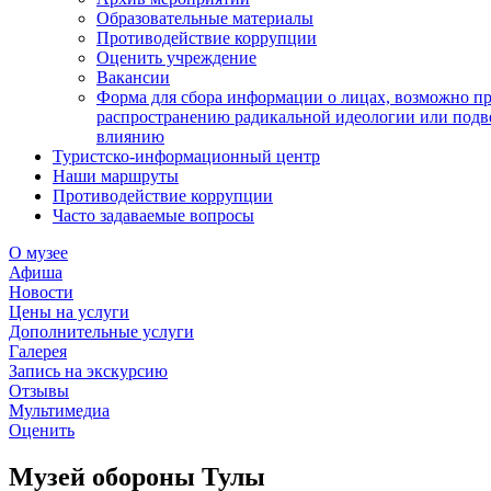
Образовательные материалы
Противодействие коррупции
Оценить учреждение
Вакансии
Форма для сбора информации о лицах, возможно п
распространению радикальной идеологии или подв
влиянию
Туристско-информационный центр
Наши маршруты
Противодействие коррупции
Часто задаваемые вопросы
О музее
Афиша
Новости
Цены на услуги
Дополнительные услуги
Галерея
Запись на экскурсию
Отзывы
Мультимедиа
Оценить
Музей обороны Тулы