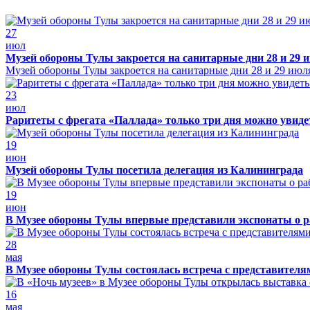
27
июл
Музей обороны Тулы закроется на санитарные дни 28 и 29 
Музей обороны Тулы закроется на санитарные дни 28 и 29 июл
23
июл
Раритеты с фрегата «Паллада» только три дня можно увид
19
июн
Музей обороны Тулы посетила делегация из Калининграда
19
июн
В Музее обороны Тулы впервые представили экспонаты о р
28
мая
В Музее обороны Тулы состоялась встреча с представителя
16
мая