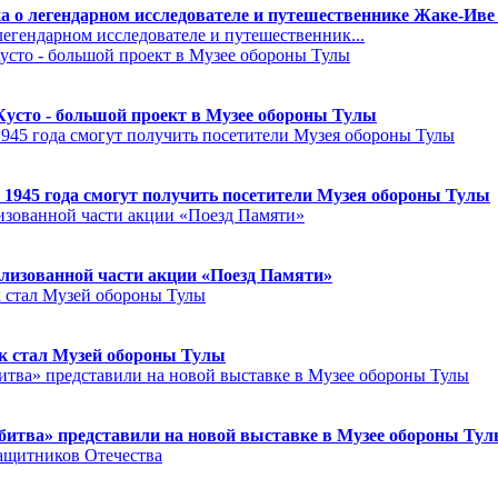
а о легендарном исследователе и путешественнике Жаке-Иве
егендарном исследователе и путешественник...
Кусто - большой проект в Музее обороны Тулы
 1945 года смогут получить посетители Музея обороны Тулы
лизованной части акции «Поезд Памяти»
к стал Музей обороны Тулы
битва» представили на новой выставке в Музее обороны Ту