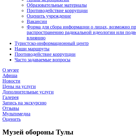
Образовательные материалы
Противодействие коррупции
Оценить учреждение
Вакансии
Форма для сбора информации о лицах, возможно п
распространению радикальной идеологии или подв
влиянию
Туристско-информационный центр
Наши маршруты
Противодействие коррупции
Часто задаваемые вопросы
О музее
Афиша
Новости
Цены на услуги
Дополнительные услуги
Галерея
Запись на экскурсию
Отзывы
Мультимедиа
Оценить
Музей обороны Тулы