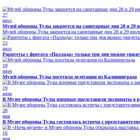
27
июл
Музей обороны Тулы закроется на санитарные дни 28 и 29 
Музей обороны Тулы закроется на санитарные дни 28 и 29 июл
23
июл
Раритеты с фрегата «Паллада» только три дня можно увид
19
июн
Музей обороны Тулы посетила делегация из Калининграда
19
июн
В Музее обороны Тулы впервые представили экспонаты о р
28
мая
В Музее обороны Тулы состоялась встреча с представителя
16
мая