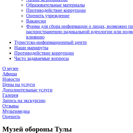
Образовательные материалы
Противодействие коррупции
Оценить учреждение
Вакансии
Форма для сбора информации о лицах, возможно п
распространению радикальной идеологии или подв
влиянию
Туристско-информационный центр
Наши маршруты
Противодействие коррупции
Часто задаваемые вопросы
О музее
Афиша
Новости
Цены на услуги
Дополнительные услуги
Галерея
Запись на экскурсию
Отзывы
Мультимедиа
Оценить
Музей обороны Тулы