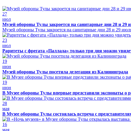
27
июл
Музей обороны Тулы закроется на санитарные дни 28 и 29 
Музей обороны Тулы закроется на санитарные дни 28 и 29 июл
23
июл
Раритеты с фрегата «Паллада» только три дня можно увид
19
июн
Музей обороны Тулы посетила делегация из Калининграда
19
июн
В Музее обороны Тулы впервые представили экспонаты о р
28
мая
В Музее обороны Тулы состоялась встреча с представителя
16
мая