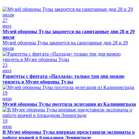
27
июл
Музей обороны Тулы закроется на санитарные дни 28 и 29
июля
Музей обороны Тулы закроется на санитарные дни 28 и 29
июля
23
июл
Раритеты с фрегата «Паллада» только три дня можно
увидеть в Музее обороны Тулы
19
июн
Музей обороны Тулы посетила делегация из Калининграда
19
июн
В Музее обороны Тулы впервые представили экспонаты о
работе врачей в блокадном Ленинграде