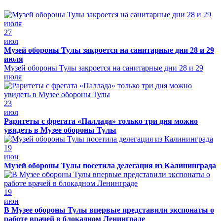
27
июл
Музей обороны Тулы закроется на санитарные дни 28 и 29
июля
Музей обороны Тулы закроется на санитарные дни 28 и 29
июля
23
июл
Раритеты с фрегата «Паллада» только три дня можно
увидеть в Музее обороны Тулы
19
июн
Музей обороны Тулы посетила делегация из Калининграда
19
июн
В Музее обороны Тулы впервые представили экспонаты о
работе врачей в блокадном Ленинграде