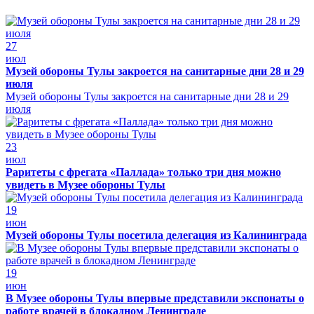
27
июл
Музей обороны Тулы закроется на санитарные дни 28 и 29
июля
Музей обороны Тулы закроется на санитарные дни 28 и 29
июля
23
июл
Раритеты с фрегата «Паллада» только три дня можно
увидеть в Музее обороны Тулы
19
июн
Музей обороны Тулы посетила делегация из Калининграда
19
июн
В Музее обороны Тулы впервые представили экспонаты о
работе врачей в блокадном Ленинграде