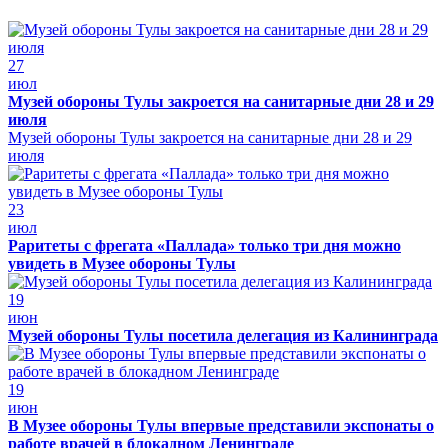
27
июл
Музей обороны Тулы закроется на санитарные дни 28 и 29
июля
Музей обороны Тулы закроется на санитарные дни 28 и 29
июля
23
июл
Раритеты с фрегата «Паллада» только три дня можно
увидеть в Музее обороны Тулы
19
июн
Музей обороны Тулы посетила делегация из Калининграда
19
июн
В Музее обороны Тулы впервые представили экспонаты о
работе врачей в блокадном Ленинграде