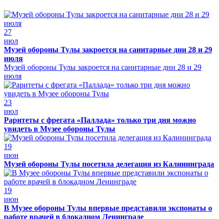
27
июл
Музей обороны Тулы закроется на санитарные дни 28 и 29
июля
Музей обороны Тулы закроется на санитарные дни 28 и 29
июля
23
июл
Раритеты с фрегата «Паллада» только три дня можно
увидеть в Музее обороны Тулы
19
июн
Музей обороны Тулы посетила делегация из Калининграда
19
июн
В Музее обороны Тулы впервые представили экспонаты о
работе врачей в блокадном Ленинграде