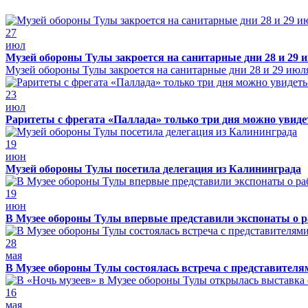
27
июл
Музей обороны Тулы закроется на санитарные дни 28 и 29 
Музей обороны Тулы закроется на санитарные дни 28 и 29 июл
23
июл
Раритеты с фрегата «Паллада» только три дня можно увид
19
июн
Музей обороны Тулы посетила делегация из Калининграда
19
июн
В Музее обороны Тулы впервые представили экспонаты о р
28
мая
В Музее обороны Тулы состоялась встреча с представителя
16
мая