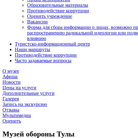
Образовательные материалы
Противодействие коррупции
Оценить учреждение
Вакансии
Форма для сбора информации о лицах, возможно п
распространению радикальной идеологии или подв
влиянию
Туристско-информационный центр
Наши маршруты
Противодействие коррупции
Часто задаваемые вопросы
О музее
Афиша
Новости
Цены на услуги
Дополнительные услуги
Галерея
Запись на экскурсию
Отзывы
Мультимедиа
Оценить
Музей обороны Тулы