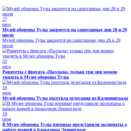
27
июл
Музей обороны Тулы закроется на санитарные дни 28 и 29
июля
Музей обороны Тулы закроется на санитарные дни 28 и 29
июля
23
июл
Раритеты с фрегата «Паллада» только три дня можно
увидеть в Музее обороны Тулы
19
июн
Музей обороны Тулы посетила делегация из Калининграда
19
июн
В Музее обороны Тулы впервые представили экспонаты о
работе врачей в блокадном Ленинграде