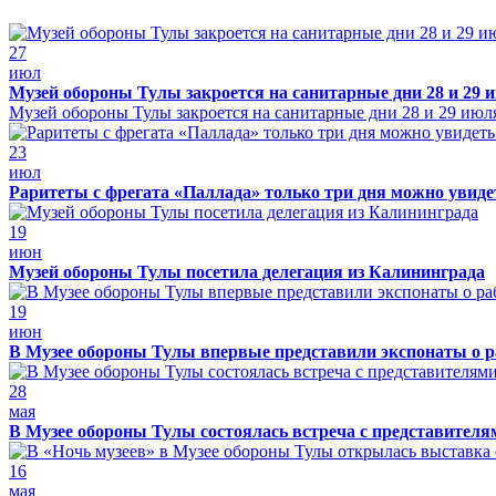
27
июл
Музей обороны Тулы закроется на санитарные дни 28 и 29 
Музей обороны Тулы закроется на санитарные дни 28 и 29 июл
23
июл
Раритеты с фрегата «Паллада» только три дня можно увид
19
июн
Музей обороны Тулы посетила делегация из Калининграда
19
июн
В Музее обороны Тулы впервые представили экспонаты о р
28
мая
В Музее обороны Тулы состоялась встреча с представителя
16
мая