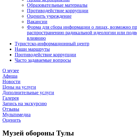
Образовательные материалы
Противодействие коррупции
Оценить учреждение
Вакансии
Форма для сбора информации о лицах, возможно п
распространению радикальной идеологии или подв
влиянию
Туристско-информационный центр
Наши маршруты
Противодействие коррупции
Часто задаваемые вопросы
О музее
Афиша
Новости
Цены на услуги
Дополнительные услуги
Галерея
Запись на экскурсию
Отзывы
Мультимедиа
Оценить
Музей обороны Тулы