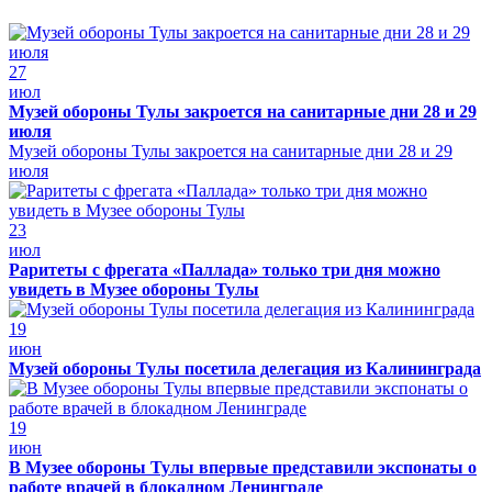
27
июл
Музей обороны Тулы закроется на санитарные дни 28 и 29
июля
Музей обороны Тулы закроется на санитарные дни 28 и 29
июля
23
июл
Раритеты с фрегата «Паллада» только три дня можно
увидеть в Музее обороны Тулы
19
июн
Музей обороны Тулы посетила делегация из Калининграда
19
июн
В Музее обороны Тулы впервые представили экспонаты о
работе врачей в блокадном Ленинграде