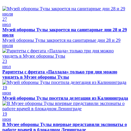
27
июл
Музей обороны Тулы закроется на санитарные дни 28 и 29
июля
Музей обороны Тулы закроется на санитарные дни 28 и 29
июля
23
июл
Раритеты с фрегата «Паллада» только три дня можно
увидеть в Музее обороны Тулы
19
июн
Музей обороны Тулы посетила делегация из Калининграда
19
июн
В Музее обороны Тулы впервые представили экспонаты о
работе врачей в блокадном Ленинграде