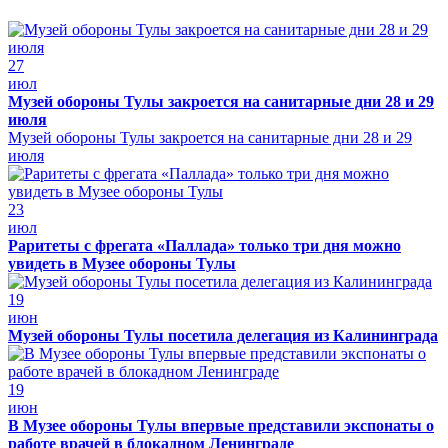
27
июл
Музей обороны Тулы закроется на санитарные дни 28 и 29
июля
Музей обороны Тулы закроется на санитарные дни 28 и 29
июля
23
июл
Раритеты с фрегата «Паллада» только три дня можно
увидеть в Музее обороны Тулы
19
июн
Музей обороны Тулы посетила делегация из Калининграда
19
июн
В Музее обороны Тулы впервые представили экспонаты о
работе врачей в блокадном Ленинграде