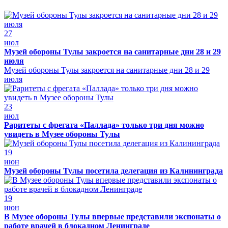
27
июл
Музей обороны Тулы закроется на санитарные дни 28 и 29
июля
Музей обороны Тулы закроется на санитарные дни 28 и 29
июля
23
июл
Раритеты с фрегата «Паллада» только три дня можно
увидеть в Музее обороны Тулы
19
июн
Музей обороны Тулы посетила делегация из Калининграда
19
июн
В Музее обороны Тулы впервые представили экспонаты о
работе врачей в блокадном Ленинграде