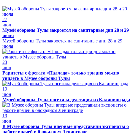
27
июл
Музей обороны Тулы закроется на санитарные дни 28 и 29
июля
Музей обороны Тулы закроется на санитарные дни 28 и 29
июля
23
июл
Раритеты с фрегата «Паллада» только три дня можно
увидеть в Музее обороны Тулы
19
июн
Музей обороны Тулы посетила делегация из Калининграда
19
июн
В Музее обороны Тулы впервые представили экспонаты о
работе врачей в блокадном Ленинграде