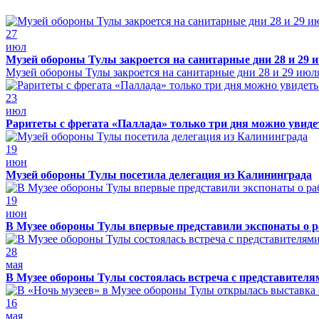
27
июл
Музей обороны Тулы закроется на санитарные дни 28 и 29 
Музей обороны Тулы закроется на санитарные дни 28 и 29 июл
23
июл
Раритеты с фрегата «Паллада» только три дня можно увид
19
июн
Музей обороны Тулы посетила делегация из Калининграда
19
июн
В Музее обороны Тулы впервые представили экспонаты о р
28
мая
В Музее обороны Тулы состоялась встреча с представителя
16
мая