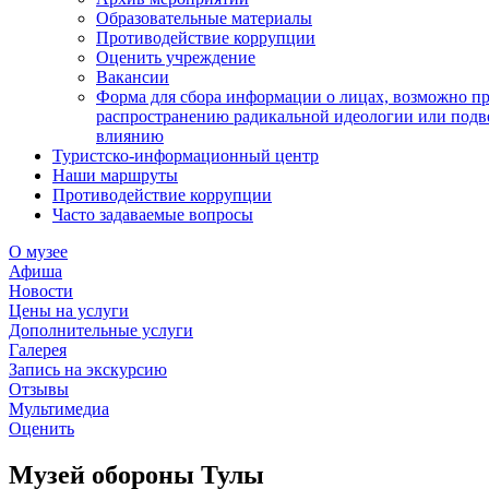
Образовательные материалы
Противодействие коррупции
Оценить учреждение
Вакансии
Форма для сбора информации о лицах, возможно п
распространению радикальной идеологии или подв
влиянию
Туристско-информационный центр
Наши маршруты
Противодействие коррупции
Часто задаваемые вопросы
О музее
Афиша
Новости
Цены на услуги
Дополнительные услуги
Галерея
Запись на экскурсию
Отзывы
Мультимедиа
Оценить
Музей обороны Тулы