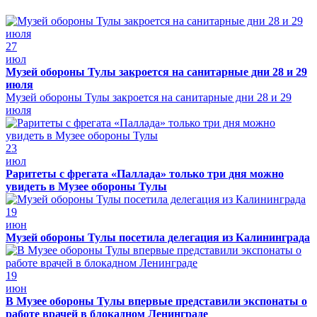
27
июл
Музей обороны Тулы закроется на санитарные дни 28 и 29
июля
Музей обороны Тулы закроется на санитарные дни 28 и 29
июля
23
июл
Раритеты с фрегата «Паллада» только три дня можно
увидеть в Музее обороны Тулы
19
июн
Музей обороны Тулы посетила делегация из Калининграда
19
июн
В Музее обороны Тулы впервые представили экспонаты о
работе врачей в блокадном Ленинграде