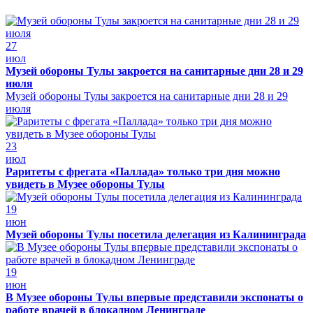
27
июл
Музей обороны Тулы закроется на санитарные дни 28 и 29
июля
Музей обороны Тулы закроется на санитарные дни 28 и 29
июля
23
июл
Раритеты с фрегата «Паллада» только три дня можно
увидеть в Музее обороны Тулы
19
июн
Музей обороны Тулы посетила делегация из Калининграда
19
июн
В Музее обороны Тулы впервые представили экспонаты о
работе врачей в блокадном Ленинграде