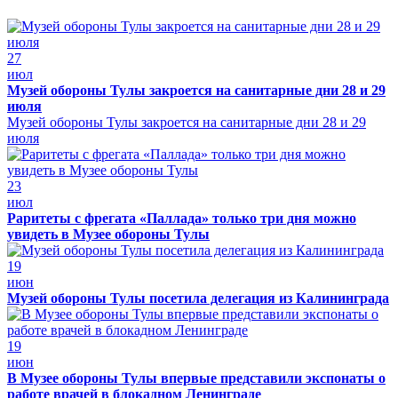
27
июл
Музей обороны Тулы закроется на санитарные дни 28 и 29
июля
Музей обороны Тулы закроется на санитарные дни 28 и 29
июля
23
июл
Раритеты с фрегата «Паллада» только три дня можно
увидеть в Музее обороны Тулы
19
июн
Музей обороны Тулы посетила делегация из Калининграда
19
июн
В Музее обороны Тулы впервые представили экспонаты о
работе врачей в блокадном Ленинграде