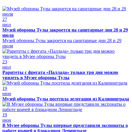
27
июл
Музей обороны Тулы закроется на санитарные дни 28 и 29
июля
Музей обороны Тулы закроется на санитарные дни 28 и 29
июля
23
июл
Раритеты с фрегата «Паллада» только три дня можно
увидеть в Музее обороны Тулы
19
июн
Музей обороны Тулы посетила делегация из Калининграда
19
июн
В Музее обороны Тулы впервые представили экспонаты о
работе врачей в блокадном Ленинграде