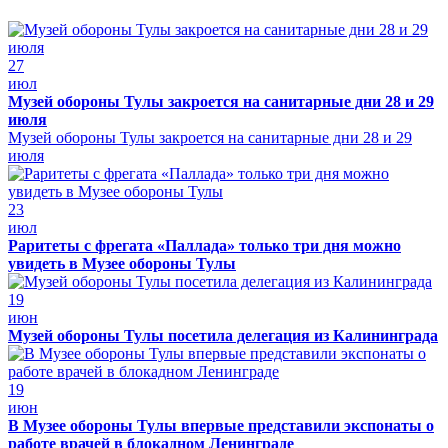
27
июл
Музей обороны Тулы закроется на санитарные дни 28 и 29
июля
Музей обороны Тулы закроется на санитарные дни 28 и 29
июля
23
июл
Раритеты с фрегата «Паллада» только три дня можно
увидеть в Музее обороны Тулы
19
июн
Музей обороны Тулы посетила делегация из Калининграда
19
июн
В Музее обороны Тулы впервые представили экспонаты о
работе врачей в блокадном Ленинграде