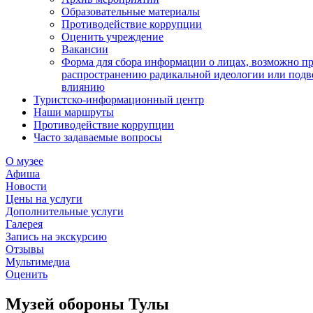
Образовательные материалы
Противодействие коррупции
Оценить учреждение
Вакансии
Форма для сбора информации о лицах, возможно п
распространению радикальной идеологии или подв
влиянию
Туристско-информационный центр
Наши маршруты
Противодействие коррупции
Часто задаваемые вопросы
О музее
Афиша
Новости
Цены на услуги
Дополнительные услуги
Галерея
Запись на экскурсию
Отзывы
Мультимедиа
Оценить
Музей обороны Тулы