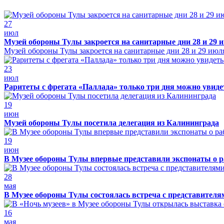
27
июл
Музей обороны Тулы закроется на санитарные дни 28 и 29 
Музей обороны Тулы закроется на санитарные дни 28 и 29 июл
23
июл
Раритеты с фрегата «Паллада» только три дня можно увид
19
июн
Музей обороны Тулы посетила делегация из Калининграда
19
июн
В Музее обороны Тулы впервые представили экспонаты о р
28
мая
В Музее обороны Тулы состоялась встреча с представителя
16
мая