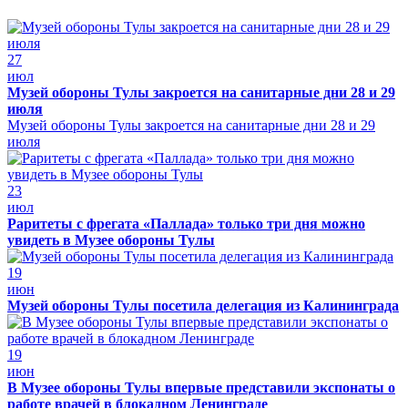
27
июл
Музей обороны Тулы закроется на санитарные дни 28 и 29
июля
Музей обороны Тулы закроется на санитарные дни 28 и 29
июля
23
июл
Раритеты с фрегата «Паллада» только три дня можно
увидеть в Музее обороны Тулы
19
июн
Музей обороны Тулы посетила делегация из Калининграда
19
июн
В Музее обороны Тулы впервые представили экспонаты о
работе врачей в блокадном Ленинграде