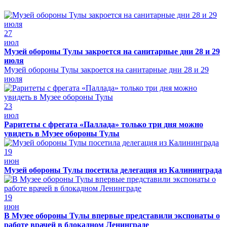
27
июл
Музей обороны Тулы закроется на санитарные дни 28 и 29
июля
Музей обороны Тулы закроется на санитарные дни 28 и 29
июля
23
июл
Раритеты с фрегата «Паллада» только три дня можно
увидеть в Музее обороны Тулы
19
июн
Музей обороны Тулы посетила делегация из Калининграда
19
июн
В Музее обороны Тулы впервые представили экспонаты о
работе врачей в блокадном Ленинграде