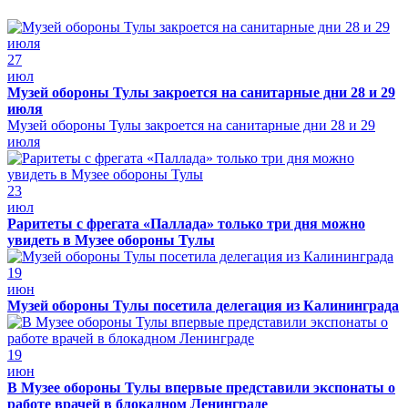
27
июл
Музей обороны Тулы закроется на санитарные дни 28 и 29
июля
Музей обороны Тулы закроется на санитарные дни 28 и 29
июля
23
июл
Раритеты с фрегата «Паллада» только три дня можно
увидеть в Музее обороны Тулы
19
июн
Музей обороны Тулы посетила делегация из Калининграда
19
июн
В Музее обороны Тулы впервые представили экспонаты о
работе врачей в блокадном Ленинграде