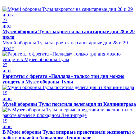
27
июл
Музей обороны Тулы закроется на санитарные дни 28 и 29
июля
Музей обороны Тулы закроется на санитарные дни 28 и 29
июля
23
июл
Раритеты с фрегата «Паллада» только три дня можно
увидеть в Музее обороны Тулы
19
июн
Музей обороны Тулы посетила делегация из Калининграда
19
июн
В Музее обороны Тулы впервые представили экспонаты о
работе врачей в блокадном Ленинграде