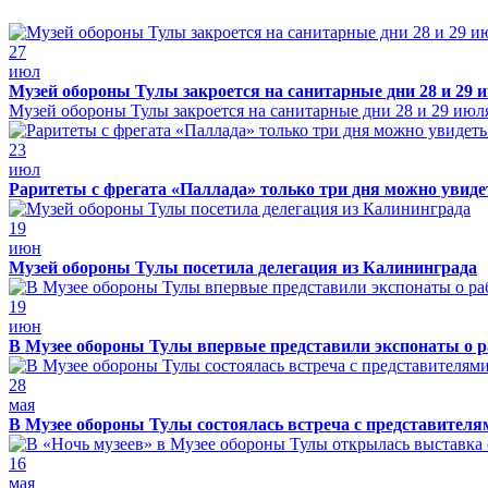
27
июл
Музей обороны Тулы закроется на санитарные дни 28 и 29 
Музей обороны Тулы закроется на санитарные дни 28 и 29 июл
23
июл
Раритеты с фрегата «Паллада» только три дня можно увид
19
июн
Музей обороны Тулы посетила делегация из Калининграда
19
июн
В Музее обороны Тулы впервые представили экспонаты о р
28
мая
В Музее обороны Тулы состоялась встреча с представителя
16
мая