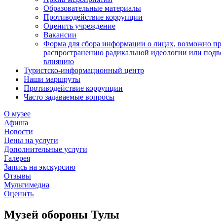
Образовательные материалы
Противодействие коррупции
Оценить учреждение
Вакансии
Форма для сбора информации о лицах, возможно п
распространению радикальной идеологии или подв
влиянию
Туристско-информационный центр
Наши маршруты
Противодействие коррупции
Часто задаваемые вопросы
О музее
Афиша
Новости
Цены на услуги
Дополнительные услуги
Галерея
Запись на экскурсию
Отзывы
Мультимедиа
Оценить
Музей обороны Тулы