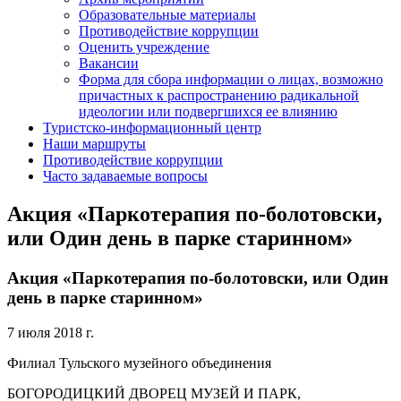
Образовательные материалы
Противодействие коррупции
Оценить учреждение
Вакансии
Форма для сбора информации о лицах, возможно
причастных к распространению радикальной
идеологии или подвергшихся ее влиянию
Туристско-информационный центр
Наши маршруты
Противодействие коррупции
Часто задаваемые вопросы
Акция «Паркотерапия по-болотовски,
или Один день в парке старинном»
Акция «Паркотерапия по-болотовски, или Один
день в парке старинном»
7 июля 2018 г.
Филиал Тульского музейного объединения
БОГОРОДИЦКИЙ ДВОРЕЦ МУЗЕЙ И ПАРК,