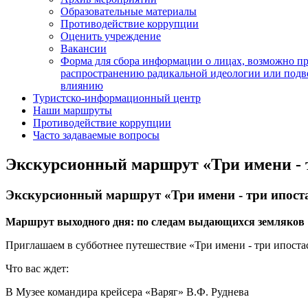
Образовательные материалы
Противодействие коррупции
Оценить учреждение
Вакансии
Форма для сбора информации о лицах, возможно п
распространению радикальной идеологии или подв
влиянию
Туристско-информационный центр
Наши маршруты
Противодействие коррупции
Часто задаваемые вопросы
Экскурсионный маршрут «Три имени - 
Экскурсионный маршрут «Три имени - три ипост
Маршрут выходного дня: по следам выдающихся земляков
Приглашаем в субботнее путешествие «Три имени - три ипостас
Что вас ждет:
В Музее командира крейсера «Варяг» В.Ф. Руднева