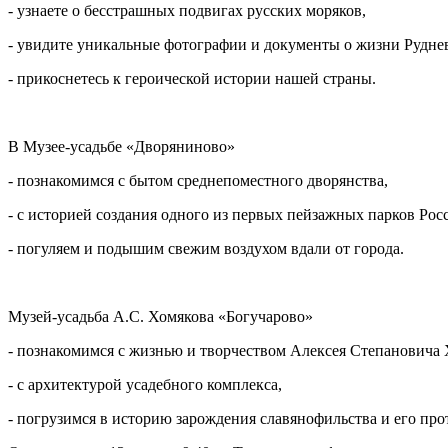
- узнаете о бесстрашных подвигах русских моряков,
- увидите уникальные фотографии и документы о жизни Руднев
- прикоснетесь к героической истории нашей страны.
В Музее-усадьбе «Дворяниново»
- познакомимся с бытом среднепоместного дворянства,
- с историей создания одного из первых пейзажных парков Рос
- погуляем и подышим свежим воздухом вдали от города.
Музей-усадьба А.С. Хомякова «Богучарово»
- познакомимся с жизнью и творчеством Алексея Степановича 
- с архитектурой усадебного комплекса,
- погрузимся в историю зарождения славянофильства и его про